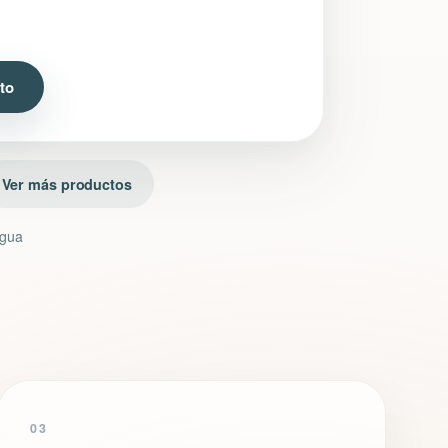
ito
Ver más productos
agua
03