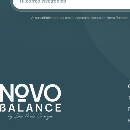
Al suscribirte aceptas recibir comunicaciones de Novo Balance