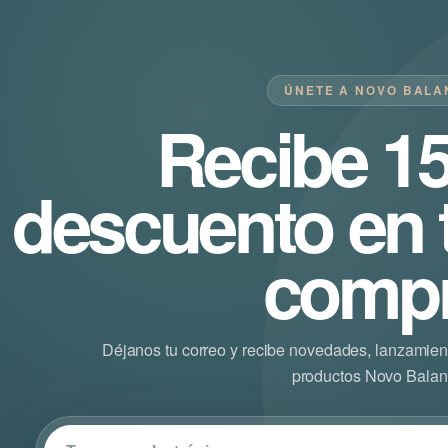
ÚNETE A NOVO BALA
Recibe 1
descuento en 
comp
Déjanos tu correo y recibe novedades, lanzamien
productos Novo Balan
Correo el