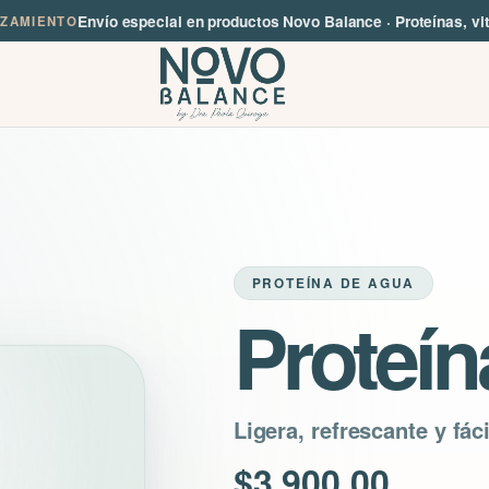
Envío especial en productos Novo Balance · Proteínas, vi
NZAMIENTO
PROTEÍNA DE AGUA
Proteí
Ligera, refrescante y fác
$
3,900.00