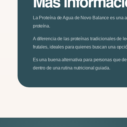
Más informac
La Proteína de Agua de Novo Balance es una alt
proteína.
A diferencia de las proteínas tradicionales de 
frutales, ideales para quienes buscan una opción
Es una buena alternativa para personas que de
dentro de una rutina nutricional guiada.