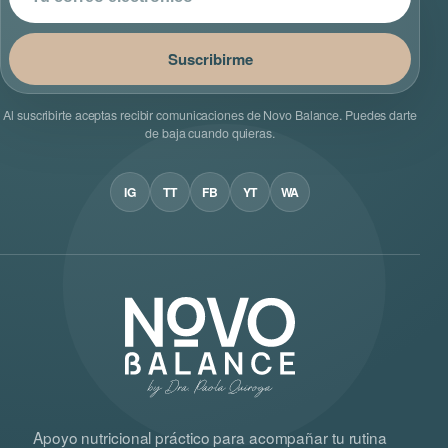
Suscribirme
Al suscribirte aceptas recibir comunicaciones de Novo Balance. Puedes darte
de baja cuando quieras.
IG
TT
FB
YT
WA
Apoyo nutricional práctico para acompañar tu rutina