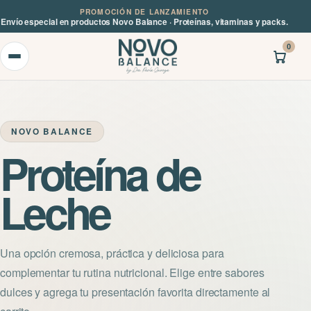
PROMOCIÓN DE LANZAMIENTO
Envío especial en productos Novo Balance · Proteínas, vitaminas y packs.
0
NOVO BALANCE
Proteína de
Leche
Una opción cremosa, práctica y deliciosa para
complementar tu rutina nutricional. Elige entre sabores
dulces y agrega tu presentación favorita directamente al