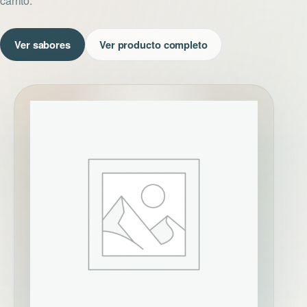
carrito.
Ver sabores
Ver producto completo