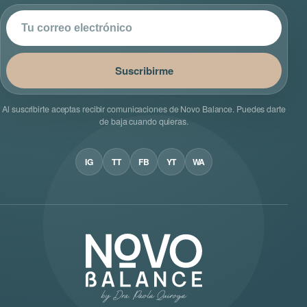
Correo electrónico
Suscribirme
Al suscribirte aceptas recibir comunicaciones de Novo Balance. Puedes darte
de baja cuando quieras.
IG
TT
FB
YT
WA