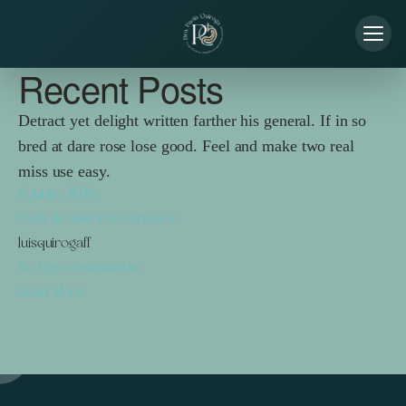
Recent Posts
Detract yet delight written farther his general. If in so
bred at dare rose lose good. Feel and make two real
miss use easy.
6 junio, 2026
Pack de sabores variados
luisquirogaff
No hay comentarios
Read More