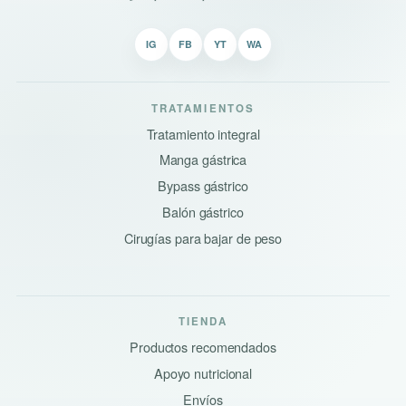
IG
FB
YT
WA
TRATAMIENTOS
Tratamiento integral
Manga gástrica
Bypass gástrico
Balón gástrico
Cirugías para bajar de peso
TIENDA
Productos recomendados
Apoyo nutricional
Envíos