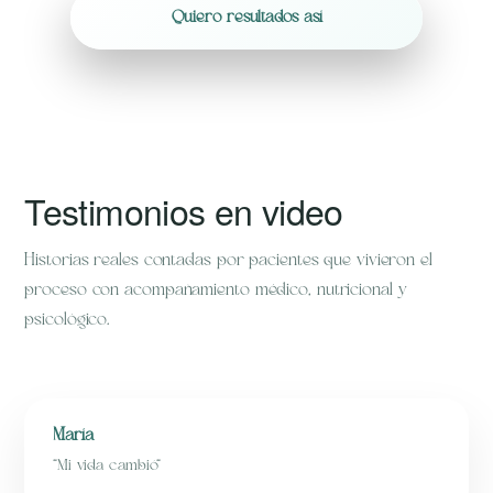
Quiero resultados así
Testimonios en video
Historias reales contadas por pacientes que vivieron el
proceso con acompañamiento médico, nutricional y
psicológico.
María
“Mi vida cambió”