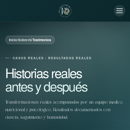
Inicio
/
Sobre mí
/
Testimonios
CASOS REALES • RESULTADOS REALES
Historias reales
antes y después
Transformaciones reales acompañadas por un equipo médico,
nutricional y psicológico. Resultados documentados con
ciencia, seguimiento y humanidad.