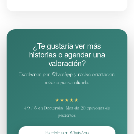
¿Te gustaría ver más
historias o agendar una
valoración?
Escríbenos por WhatsApp y recibe orientación
médica personalizada.
★★★★★
4.9 / 5 en Doctoralia · Más de 20 opiniones de
pacientes
Escribir por WhatsApp