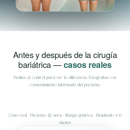
Antes y después de la cirugía
bariátrica —
casos reales
Desliza el control para ver la diferencia. Fotografías con
consentimiento informado del paciente.
ANTES
DESPUÉS
Caso real · Paciente 42 años · Manga gástrica · Resultado a 6
meses