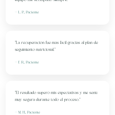
equipo me acompañó siempre.”
— L. P., Paciente
“La recuperación fue más fácil gracias al plan de
seguimiento nutricional.”
— F. R., Paciente
“El resultado superó mis expectativas y me sentí
muy segura durante todo el proceso.”
— M. H., Paciente