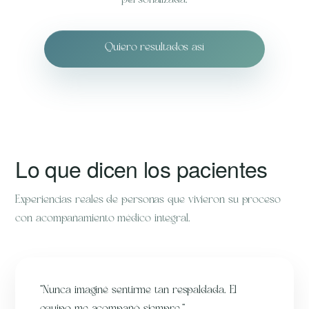
personalizada.
Quiero resultados así
Lo que dicen los pacientes
Experiencias reales de personas que vivieron su proceso
con acompañamiento médico integral.
“Nunca imaginé sentirme tan respaldada. El