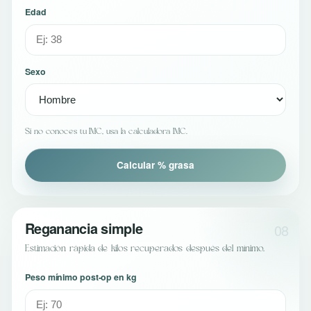
Edad
Sexo
Si no conoces tu IMC, usa la calculadora IMC.
Calcular % grasa
Reganancia simple
08
Estimación rápida de kilos recuperados después del mínimo.
Peso mínimo post-op en kg