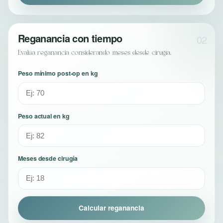
Reganancia con tiempo
02
Evalúa reganancia considerando meses desde cirugía.
Peso mínimo post-op en kg
Peso actual en kg
Meses desde cirugía
Calcular reganancia