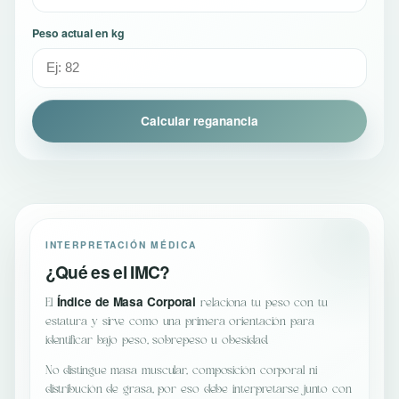
Peso actual en kg
Calcular reganancia
INTERPRETACIÓN MÉDICA
¿Qué es el IMC?
Índice de Masa Corporal
El
relaciona tu peso con tu
estatura y sirve como una primera orientación para
identificar bajo peso, sobrepeso u obesidad.
No distingue masa muscular, composición corporal ni
distribución de grasa, por eso debe interpretarse junto con