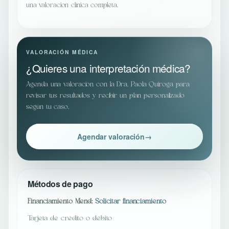
una valoración clínica completa.
VALORACIÓN MÉDICA
¿Quieres una interpretación médica?
Agenda una valoración con la Dra. Paola Quiroga para
revisar tus resultados y recibir un plan personalizado
según tu caso.
Agendar valoración
→
Métodos de pago
Financiamiento Mend:
Solicitar financiamiento
Tarjeta de crédito o débito