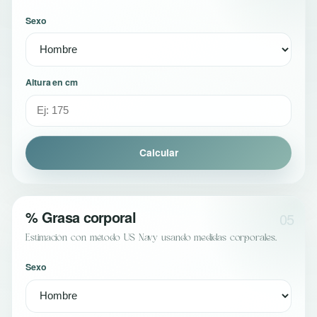
Sexo
Altura en cm
Calcular
% Grasa corporal
05
Estimación con método US Navy usando medidas corporales.
Sexo