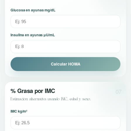
Glucosa en ayunas mg/dL
Insulina en ayunas µU/mL
Calcular HOMA
% Grasa por IMC
07
Estimación alternativa usando IMC, edad y sexo.
IMC kg/m²