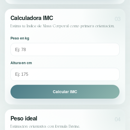
Calculadora IMC
03
Estima tu Índice de Masa Corporal como primera orientación.
Peso en kg
Altura en cm
Calcular IMC
Peso ideal
04
Estimación orientativa con fórmula Devine.