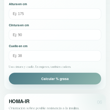
Altura en cm
Cintura en cm
Cuello en cm
Usa cintura y cuello. En mujeres, también cadera.
Calcular % grasa
HOMA-IR
06
Orientación sobre posible resistencia a la insulina.