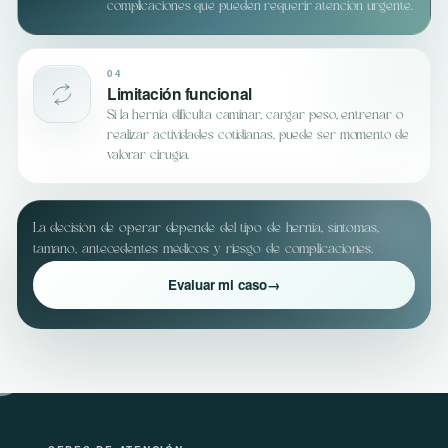
complicaciones que pueden requerir atención urgente.
04
Limitación funcional
Si la hernia dificulta caminar, cargar peso, entrenar o
realizar actividades cotidianas, puede ser momento de
valorar cirugía.
La decisión de operar depende del tipo de hernia, síntomas,
tamaño, antecedentes médicos y riesgo de complicaciones.
Evaluar mi caso
→