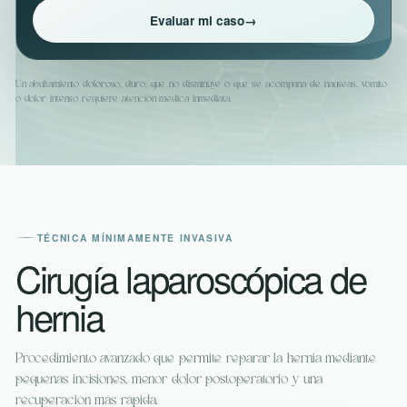
Evaluar mi caso
→
Un abultamiento doloroso, duro, que no disminuye o que se acompaña de náuseas, vómito
o dolor intenso requiere atención médica inmediata.
TÉCNICA MÍNIMAMENTE INVASIVA
Cirugía laparoscópica de
hernia
Procedimiento avanzado que permite reparar la hernia mediante
pequeñas incisiones, menor dolor postoperatorio y una
recuperación más rápida.