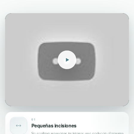
01
Pequeñas incisiones