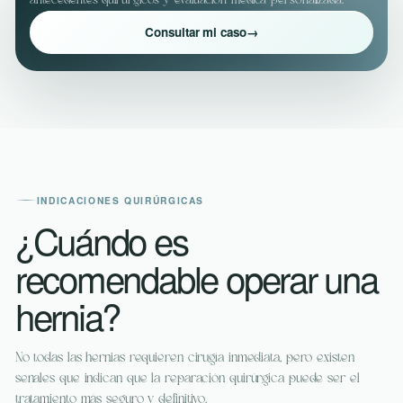
antecedentes quirúrgicos y evaluación médica personalizada.
Consultar mi caso
→
INDICACIONES QUIRÚRGICAS
¿Cuándo es
recomendable operar una
hernia?
No todas las hernias requieren cirugía inmediata, pero existen
señales que indican que la reparación quirúrgica puede ser el
tratamiento más seguro y definitivo.