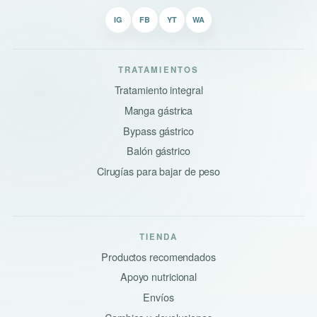
IG
FB
YT
WA
TRATAMIENTOS
Tratamiento integral
Manga gástrica
Bypass gástrico
Balón gástrico
Cirugías para bajar de peso
TIENDA
Productos recomendados
Apoyo nutricional
Envíos