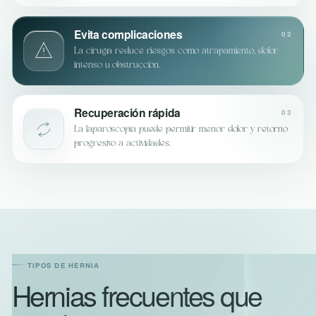
Evita complicaciones
02
La cirugía reduce riesgos como atrapamiento, dolor
intenso u obstrucción.
Recuperación rápida
03
La laparoscopía puede permitir menor dolor y retorno
progresivo a actividades.
TIPOS DE HERNIA
Hernias frecuentes que