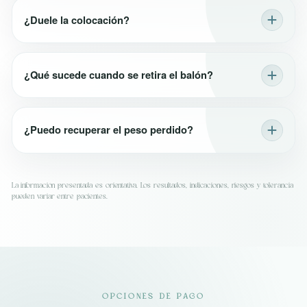
¿Duele la colocación?
¿Qué sucede cuando se retira el balón?
¿Puedo recuperar el peso perdido?
La información presentada es orientativa. Los resultados, indicaciones, riesgos y tolerancia
pueden variar entre pacientes.
OPCIONES DE PAGO