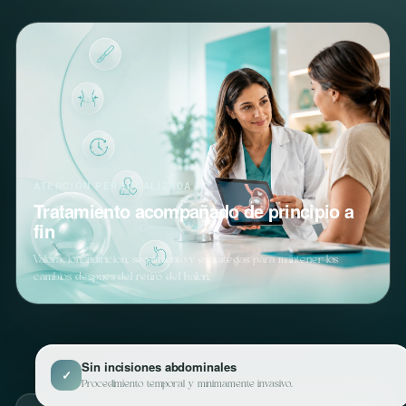
ATENCIÓN PERSONALIZADA
Tratamiento acompañado de principio a
fin
Valoración, nutrición, seguimiento y estrategias para mantener los
cambios después del retiro del balón.
Sin incisiones abdominales
✓
Procedimiento temporal y mínimamente invasivo.