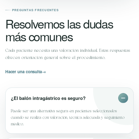
PREGUNTAS FRECUENTES
Resolvemos las dudas
más comunes
Cada paciente necesita una valoración individual. Estas respuestas
ofrecen orientación general sobre el procedimiento.
Hacer una consulta
→
¿El balón intragástrico es seguro?
Puede ser una alternativa segura en pacientes seleccionados
cuando se realiza con valoración, técnica adecuada y seguimiento
médico.