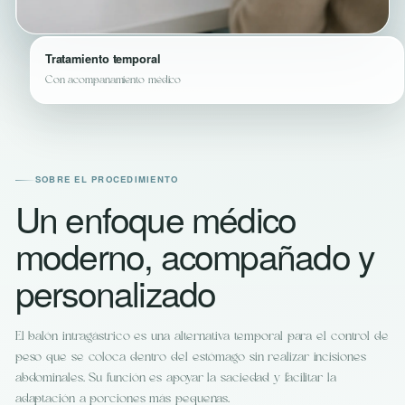
Tratamiento temporal
Con acompañamiento médico
SOBRE EL PROCEDIMIENTO
Un enfoque médico
moderno, acompañado y
personalizado
El balón intragástrico es una alternativa temporal para el control de
peso que se coloca dentro del estómago sin realizar incisiones
abdominales. Su función es apoyar la saciedad y facilitar la
adaptación a porciones más pequeñas.