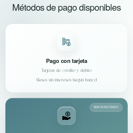
Métodos de pago disponibles
Pago con tarjeta
Tarjetas de crédito y débito
Meses sin intereses (según banco)
MÁS SOLICITADO