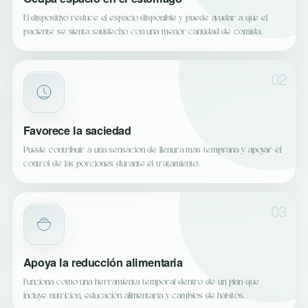
El dispositivo reduce el espacio disponible y puede ayudar a que el
paciente se sienta satisfecho con una menor cantidad de comida.
02
Favorece la saciedad
Puede contribuir a una sensación de llenura más temprana y apoyar el
control de las porciones durante el tratamiento.
03
Apoya la reducción alimentaria
Funciona como una herramienta temporal dentro de un plan que
incluye nutrición, educación alimentaria y cambios de hábitos.