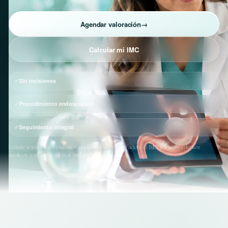
Agendar valoración
→
Calcular mi IMC
Sin incisiones
Procedimiento endoscópico
Seguimiento integral
La indicación y los resultados dependen de la valoración, el IMC, los antecedentes
médicos y la adherencia al seguimiento.