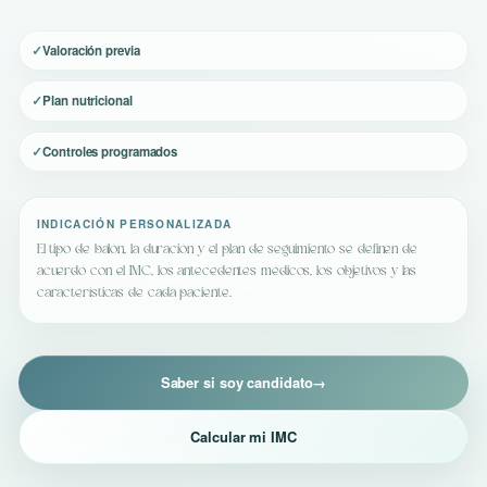
Valoración previa
Plan nutricional
Controles programados
INDICACIÓN PERSONALIZADA
El tipo de balón, la duración y el plan de seguimiento se definen de
acuerdo con el IMC, los antecedentes médicos, los objetivos y las
características de cada paciente.
Saber si soy candidato
→
Calcular mi IMC