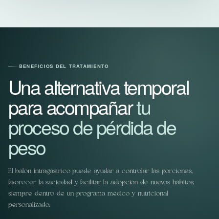
BENEFICIOS DEL TRATAMIENTO
Una alternativa temporal
para acompañar
tu
proceso de pérdida de
peso
El balón intragástrico puede ayudar a controlar las porciones,
favorecer la saciedad y facilitar la adopción de nuevos hábitos,
siempre dentro de un programa médico y nutricional
personalizado.