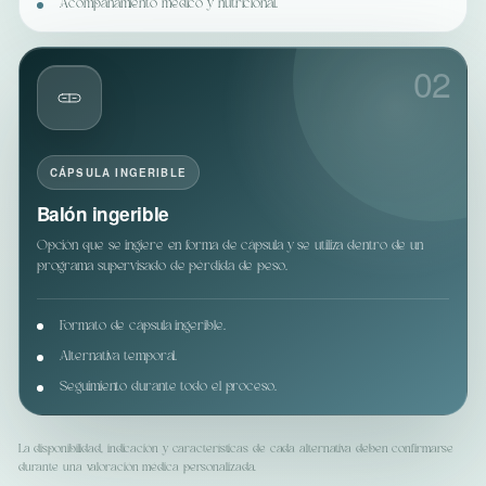
Acompañamiento médico y nutricional.
02
CÁPSULA INGERIBLE
Balón ingerible
Opción que se ingiere en forma de cápsula y se utiliza dentro de un
programa supervisado de pérdida de peso.
Formato de cápsula ingerible.
Alternativa temporal.
Seguimiento durante todo el proceso.
La disponibilidad, indicación y características de cada alternativa deben confirmarse
durante una valoración médica personalizada.