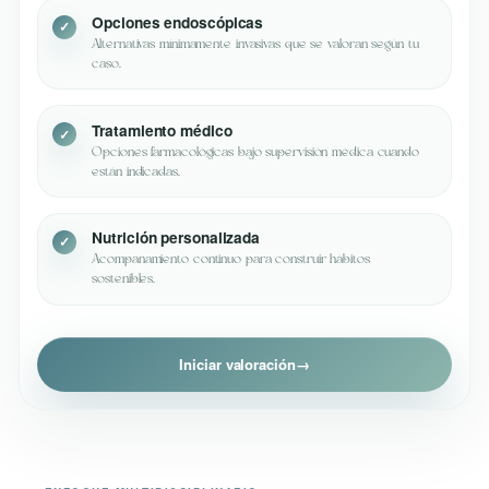
Opciones endoscópicas
Alternativas mínimamente invasivas que se valoran según tu
caso.
Tratamiento médico
Opciones farmacológicas bajo supervisión médica cuando
están indicadas.
Nutrición personalizada
Acompañamiento continuo para construir hábitos
sostenibles.
Iniciar valoración
→