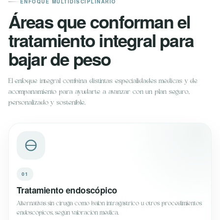
ENFOQUE MULTIDISCIPLINARIO
Áreas que conforman el
tratamiento integral para
bajar de peso
El enfoque integral combina distintas especialidades médicas y de
acompañamiento para ayudarte a avanzar con un plan seguro,
personalizado y sostenible.
01
Tratamiento endoscópico
Alternativas sin cirugía como balón intragástrico u otros procedimientos
endoscópicos, según valoración médica.