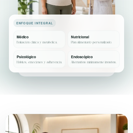
ENFOQUE INTEGRAL
Médico
Nutricional
Evaluación clínica y metabólica.
Plan alimentario personalizado.
Psicológico
Endoscópico
Hábitos, emociones y adherencia.
Alternativas mínimamente invasivas.