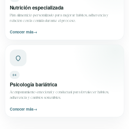
Nutrición especializada
Plan alimenticio personalizado para mejorar hábitos, adherencia y
relación con la comida durante el proceso.
Conocer más
→
04
Psicología bariátrica
Acompañamiento emocional y conductual para fortalecer hábitos,
adherencia y cambios sostenibles.
Conocer más
→