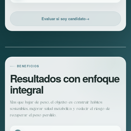
Evaluar si soy candidato
→
BENEFICIOS
Resultados con enfoque
integral
Más que bajar de peso, el objetivo es construir hábitos
sostenibles, mejorar salud metabólica y reducir el riesgo de
recuperar el peso perdido.