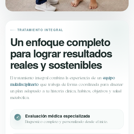
TRATAMIENTO INTEGRAL
Un enfoque completo
para lograr resultados
reales y sostenibles
El tratamiento integral combina la experiencia de un
equipo
multidisciplinario
que trabaja de forma coordinada para diseñar
un plan adaptado a tu historia clínica, hábitos, objetivos y salud
metabólica.
Evaluación médica especializada
Diagnóstico completo y personalizado desde el inicio.