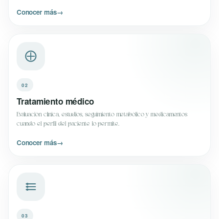
Conocer más
→
02
Tratamiento médico
Evaluación clínica, estudios, seguimiento metabólico y medicamentos
cuando el perfil del paciente lo permite.
Conocer más
→
03