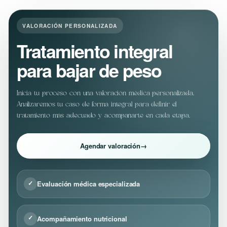
VALORACIÓN PERSONALIZADA
Tratamiento integral
para bajar de peso
Inicia tu proceso con una valoración médica personalizada.
Analizaremos tu caso de forma integral para definir el
tratamiento más adecuado y acompañarte en cada etapa.
Agendar valoración
→
Evaluación médica especializada
✓
Acompañamiento nutricional
✓