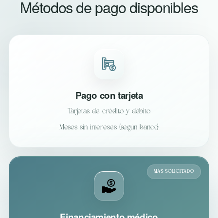
Métodos de pago disponibles
Pago con tarjeta
Tarjetas de crédito y débito
Meses sin intereses (según banco)
MÁS SOLICITADO
Financiamiento médico